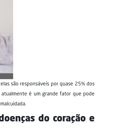
l elas são responsáveis por quase 25% dos
ão atualmente é um grande fator que pode
 malcuidada.
doenças do coração e