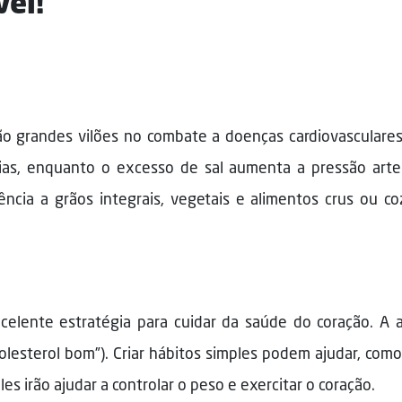
vel!
o grandes vilões no combate a doenças cardiovasculares
as, enquanto o excesso de sal aumenta a pressão arter
cia a grãos integrais, vegetais e alimentos crus ou cozi
lente estratégia para cuidar da saúde do coração. A at
olesterol bom”). Criar hábitos simples podem ajudar, com
es irão ajudar a controlar o peso e exercitar o coração.