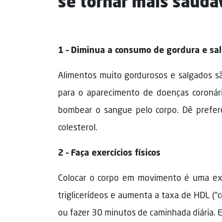
se tornar mais saudá
1 – Diminua a consumo de gordura e sal
Alimentos muito gordurosos e salgados sã
para o aparecimento de doenças coronári
bombear o sangue pelo corpo. Dê preferên
colesterol.
2 – Faça exercícios físicos
Colocar o corpo em movimento é uma exce
triglicerídeos e aumenta a taxa de HDL (“c
ou fazer 30 minutos de caminhada diária. El