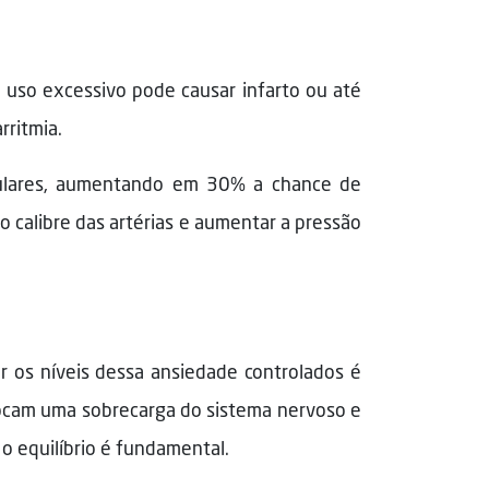
u uso excessivo pode causar infarto ou até
rritmia.
culares, aumentando em 30% a chance de
o calibre das artérias e aumentar a pressão
r os níveis dessa ansiedade controlados é
vocam uma sobrecarga do sistema nervoso e
o equilíbrio é fundamental.