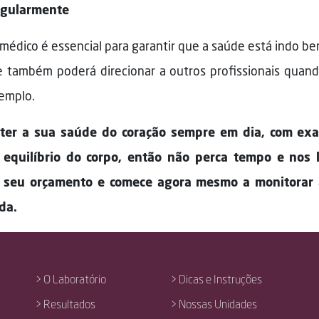
egularmente
o é essencial para garantir que a saúde está indo bem. E
 também poderá direcionar a outros profissionais quando 
xemplo.
ter a sua saúde do coração sempre em dia, com exam
equilíbrio do corpo, então não perca tempo e nos l
 seu orçamento e comece agora mesmo a monitorar 
da.
> O Laboratório
> Dicas e Instruções
> Resultados
> Nossas Unidades