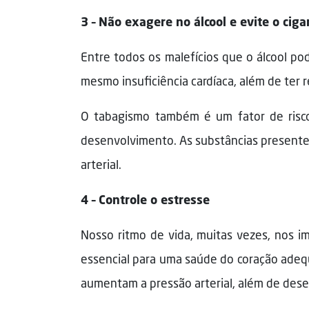
3 – Não exagere no álcool e evite o ciga
Entre todos os malefícios que o álcool po
mesmo insuficiência cardíaca, além de ter 
O tabagismo também é um fator de risc
desenvolvimento. As substâncias presentes 
arterial.
4 – Controle o estresse
Nosso ritmo de vida, muitas vezes, nos i
essencial para uma saúde do coração adeq
aumentam a pressão arterial, além de dese