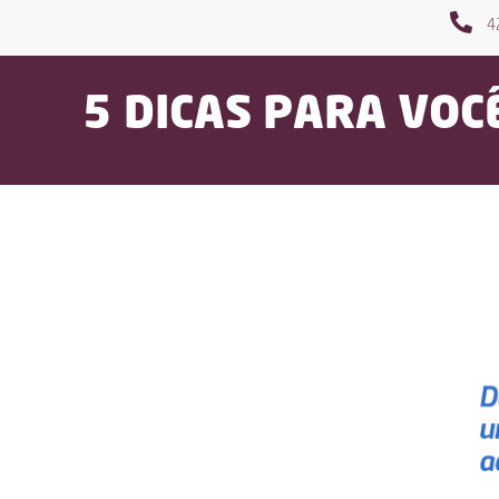
4
5 DICAS PARA VO