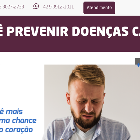
2 3027-2733
42 9 9912-1011
Atendimento
CÊ PREVENIR DOENÇAS 