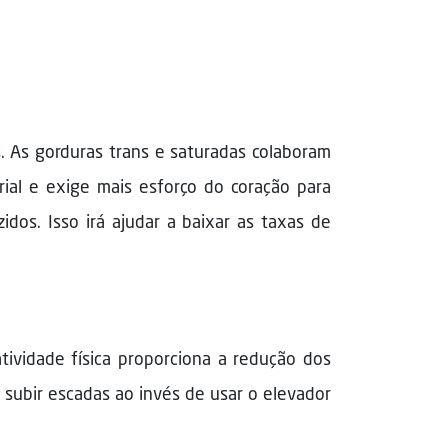
. As gorduras trans e saturadas colaboram
ial e exige mais esforço do coração para
dos. Isso irá ajudar a baixar as taxas de
ividade física proporciona a redução dos
o subir escadas ao invés de usar o elevador