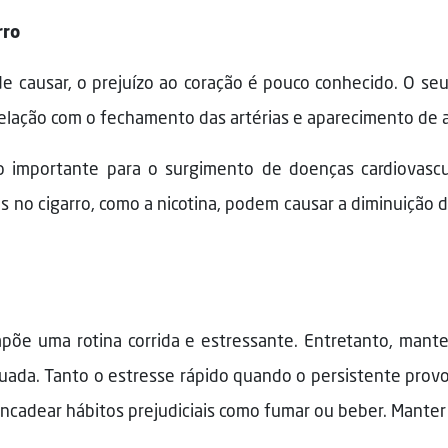
rro
de causar, o prejuízo ao coração é pouco conhecido. O se
relação com o fechamento das artérias e aparecimento de a
o importante para o surgimento de doenças cardiovas
no cigarro, como a nicotina, podem causar a diminuição d
mpõe uma rotina corrida e estressante. Entretanto, mante
uada. Tanto o estresse rápido quando o persistente pro
ncadear hábitos prejudiciais como fumar ou beber. Manter 