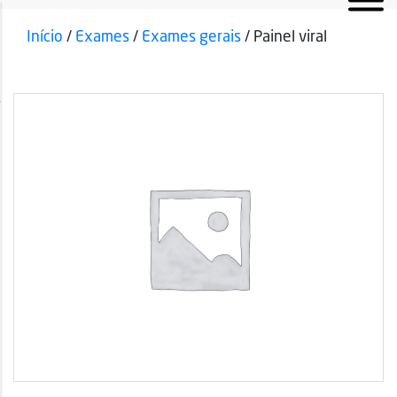
Início
/
Exames
/
Exames gerais
/ Painel viral