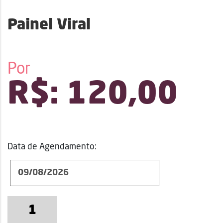
Painel Viral
Por
R$:
120,00
Data de Agendamento:
Painel
viral