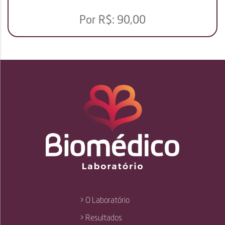
Por R$:
90,00
> O Laboratório
> Resultados