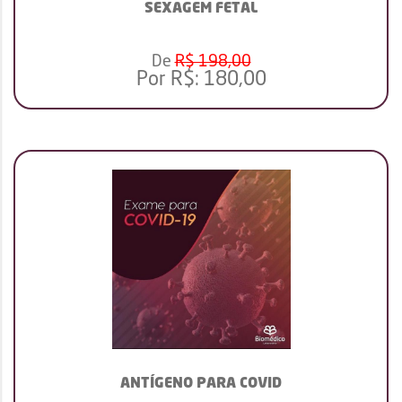
SEXAGEM FETAL
De
R$ 198,00
Por R$:
180,00
ANTÍGENO PARA COVID